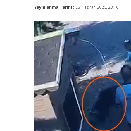
Yayınlanma Tarihi :
23 Haziran 2026, 23:16