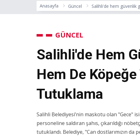
Anasayfa
Güncel
Salihli'de hem güvenlik
GÜNCEL
Salihli'de Hem G
Hem De Köpeğe T
Tutuklama
Salihli Belediyesi’nin maskotu olan "Gece" i
personeline saldıran şahıs, çıkarıldığı nöb
tutuklandı. Belediye, "Can dostlarımızın da p