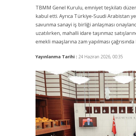
TBMM Genel Kurulu, emniyet teşkilatı düzenl
kabul etti. Ayrıca Türkiye-Suudi Arabistan ye
savunma sanayi iş birliği anlaşması onaylan
uzatılırken, mahalli idare taşınmaz satışların
emekli maaşlarına zam yapılması çağrısında
Yayınlanma Tarihi :
24 Haziran 2026, 00:35