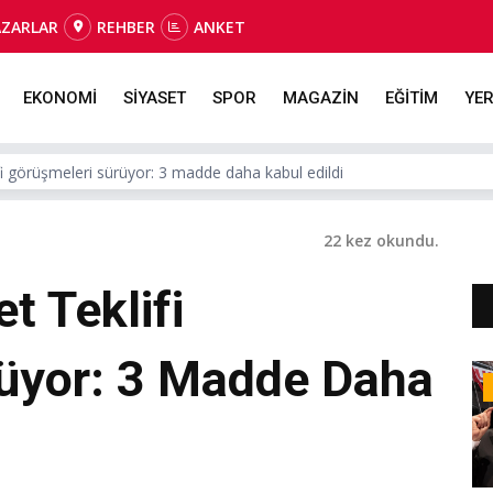
AZARLAR
REHBER
ANKET
EKONOMİ
SİYASET
SPOR
MAGAZİN
EĞİTİM
YER
 görüşmeleri sürüyor: 3 madde daha kabul edildi
22 kez okundu.
 Teklifi
üyor: 3 Madde Daha