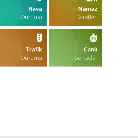
Hava
Namaz
Durumu
Vakitleri
Trafik
Canlı
Durumu
Sonuçlar