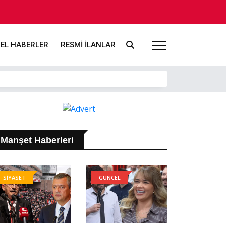
EL HABERLER
RESMİ İLANLAR
Manşet Haberleri
SİYASET
GÜNCEL