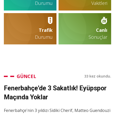
Durumu
Vakitleri
Trafik
Canlı
Durumu
Sonuçlar
GÜNCEL
33 kez okundu.
Fenerbahçe'de 3 Sakatlık! Eyüpspor
Maçında Yoklar
Fenerbahçe'nin 3 yıldızı Sidiki Cherif, Matteo Guendouzi