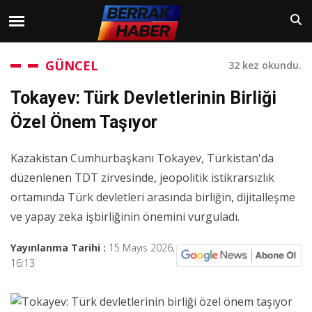
GÜNCEL
32 kez okundu.
Tokayev: Türk Devletlerinin Birliği
Özel Önem Taşıyor
Kazakistan Cumhurbaşkanı Tokayev, Türkistan'da
düzenlenen TDT zirvesinde, jeopolitik istikrarsızlık
ortamında Türk devletleri arasında birliğin, dijitalleşme
ve yapay zeka işbirliğinin önemini vurguladı.
Yayınlanma Tarihi :
15 Mayıs 2026,
16:13