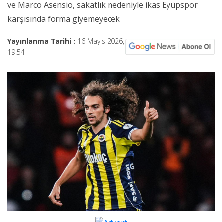
ve Marco Asensio, sakatlık nedeniyle ikas Eyüpspor
karşısında forma giyemeyecek
Yayınlanma Tarihi :
16 Mayıs 2026,
19:54