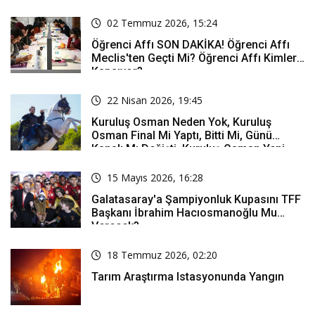
02 Temmuz 2026, 15:24
Öğrenci Affı SON DAKİKA! Öğrenci Affı
Meclis'ten Geçti Mi? Öğrenci Affı Kimleri
Kapsıyor?
22 Nisan 2026, 19:45
Kuruluş Osman Neden Yok, Kuruluş
Osman Final Mi Yaptı, Bitti Mi, Günü
Kanalı Mı Değişti, Kuruluş Osman Yeni
Bölüm Ne Zaman Yayınlanacak?
15 Mayıs 2026, 16:28
Galatasaray'a Şampiyonluk Kupasını TFF
Başkanı İbrahim Hacıosmanoğlu Mu
Verecek?
18 Temmuz 2026, 02:20
Tarım Araştırma Istasyonunda Yangın