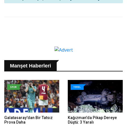
Manşet Haberleri
SPOR
YEREL
Galatasaray'dan Bir Tatsız
Kağızman'da Pikap Dereye
Prova Daha
Düştü: 3 Yaralı