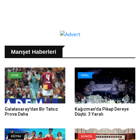
Manşet Haberleri
SPOR
YEREL
Galatasaray'dan Bir Tatsız
Kağızman'da Pikap Dereye
Prova Daha
Düştü: 3 Yaralı
EĞİTİM
GÜNCEL