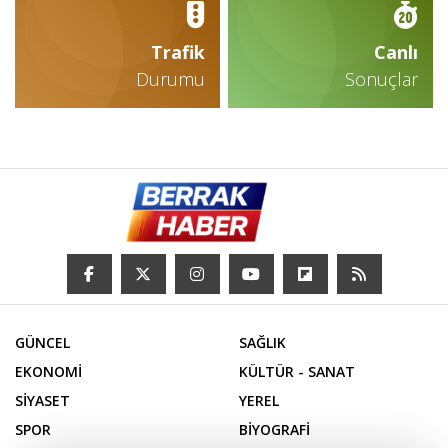
Trafik
Canlı
Durumu
Sonuçlar
GÜNCEL
SAĞLIK
EKONOMİ
KÜLTÜR - SANAT
SİYASET
YEREL
SPOR
BİYOGRAFİ