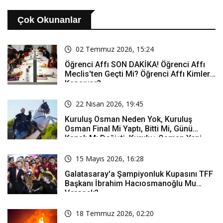
Çok Okunanlar
02 Temmuz 2026, 15:24
Öğrenci Affı SON DAKİKA! Öğrenci Affı
Meclis'ten Geçti Mi? Öğrenci Affı Kimleri
Kapsıyor?
22 Nisan 2026, 19:45
Kuruluş Osman Neden Yok, Kuruluş
Osman Final Mi Yaptı, Bitti Mi, Günü
Kanalı Mı Değişti, Kuruluş Osman Yeni
Bölüm Ne Zaman Yayınlanacak?
15 Mayıs 2026, 16:28
Galatasaray'a Şampiyonluk Kupasını TFF
Başkanı İbrahim Hacıosmanoğlu Mu
Verecek?
18 Temmuz 2026, 02:20