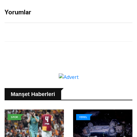
Yorumlar
Manşet Haberleri
SPOR
YEREL