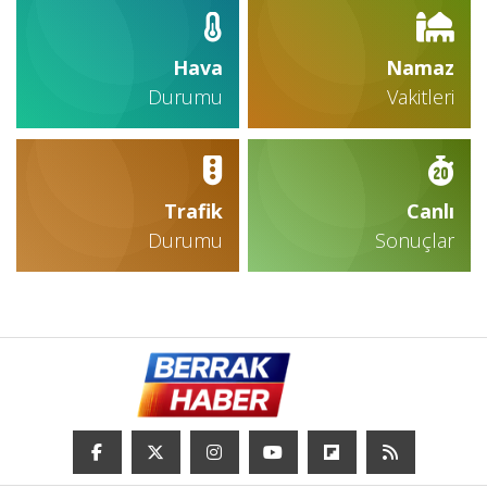
Hava
Namaz
Durumu
Vakitleri
Trafik
Canlı
Durumu
Sonuçlar