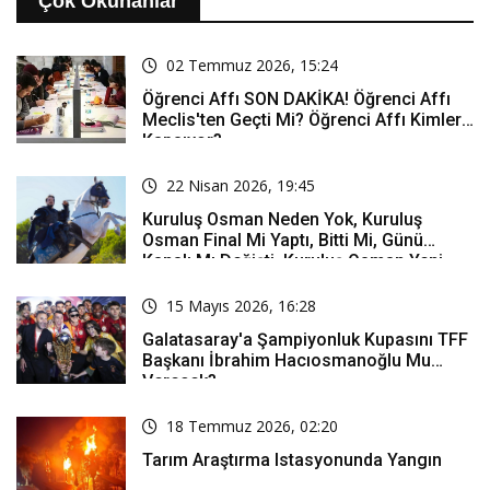
Çok Okunanlar
02 Temmuz 2026, 15:24
Öğrenci Affı SON DAKİKA! Öğrenci Affı
Meclis'ten Geçti Mi? Öğrenci Affı Kimleri
Kapsıyor?
22 Nisan 2026, 19:45
Kuruluş Osman Neden Yok, Kuruluş
Osman Final Mi Yaptı, Bitti Mi, Günü
Kanalı Mı Değişti, Kuruluş Osman Yeni
Bölüm Ne Zaman Yayınlanacak?
15 Mayıs 2026, 16:28
Galatasaray'a Şampiyonluk Kupasını TFF
Başkanı İbrahim Hacıosmanoğlu Mu
Verecek?
18 Temmuz 2026, 02:20
Tarım Araştırma Istasyonunda Yangın