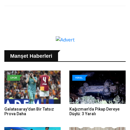
Manşet Haberleri
SPOR
YEREL
Galatasaray'dan Bir Tatsız
Kağızman'da Pikap Dereye
Prova Daha
Düştü: 3 Yaralı