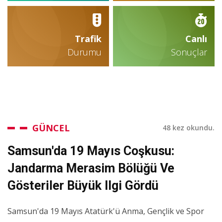
Trafik
Canlı
Durumu
Sonuçlar
GÜNCEL
48 kez okundu.
Samsun'da 19 Mayıs Coşkusu:
Jandarma Merasim Bölüğü Ve
Gösteriler Büyük Ilgi Gördü
Samsun'da 19 Mayıs Atatürk'ü Anma, Gençlik ve Spor