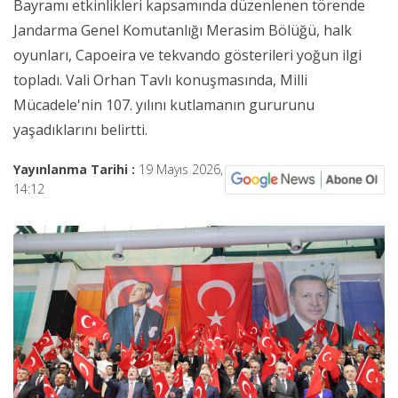
Bayramı etkinlikleri kapsamında düzenlenen törende
Jandarma Genel Komutanlığı Merasim Bölüğü, halk
oyunları, Capoeira ve tekvando gösterileri yoğun ilgi
topladı. Vali Orhan Tavlı konuşmasında, Milli
Mücadele'nin 107. yılını kutlamanın gururunu
yaşadıklarını belirtti.
Yayınlanma Tarihi :
19 Mayıs 2026,
14:12