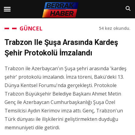
GÜNCEL
54 kez okundu.
Trabzon Ile Şuşa Arasında Kardeş
Şehir Protokolü İmzalandı
Trabzon ile Azerbaycan'ın Şuşa şehri arasında 'kardeş
şehir' protokolü imzalandı. İmza töreni, Bakü'deki 13.
Dünya Kentsel Forumu'nda gerçekleşti. Protokole
Trabzon Büyükşehir Belediye Başkanı Ahmet Metin
Genç ile Azerbaycan Cumhurbaşkanlığı Şuşa Özel
Temsilcisi Aydın Kerimov imza attı. Genç, Trabzon'un
Türk dünyası ile ilişkilerini geliştirmekten duyduğu
memnuniyeti dile getirdi.