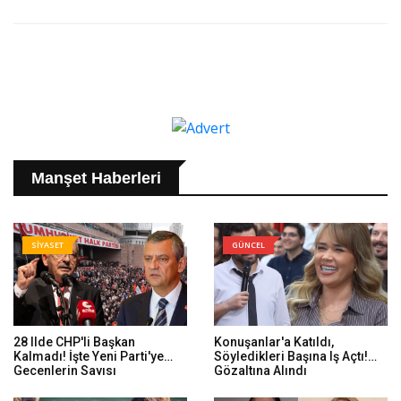
Manşet Haberleri
SİYASET
GÜNCEL
28 Ilde CHP'li Başkan
Konuşanlar'a Katıldı,
Kalmadı! İşte Yeni Parti'ye
Söyledikleri Başına Iş Açtı!
Geçenlerin Sayısı
Gözaltına Alındı