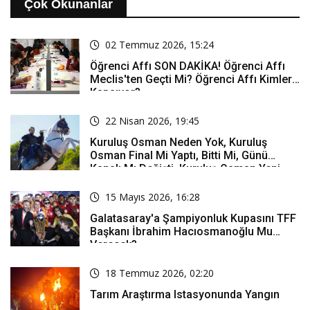
Çok Okunanlar
02 Temmuz 2026, 15:24
Öğrenci Affı SON DAKİKA! Öğrenci Affı
Meclis'ten Geçti Mi? Öğrenci Affı Kimleri
Kapsıyor?
22 Nisan 2026, 19:45
Kuruluş Osman Neden Yok, Kuruluş
Osman Final Mi Yaptı, Bitti Mi, Günü
Kanalı Mı Değişti, Kuruluş Osman Yeni
Bölüm Ne Zaman Yayınlanacak?
15 Mayıs 2026, 16:28
Galatasaray'a Şampiyonluk Kupasını TFF
Başkanı İbrahim Hacıosmanoğlu Mu
Verecek?
18 Temmuz 2026, 02:20
Tarım Araştırma Istasyonunda Yangın