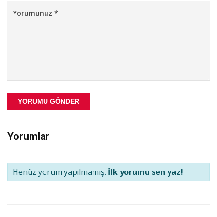
YORUMU GÖNDER
Yorumlar
Henüz yorum yapılmamış.
İlk yorumu sen yaz!