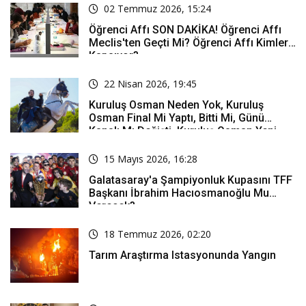
02 Temmuz 2026, 15:24
Öğrenci Affı SON DAKİKA! Öğrenci Affı
Meclis'ten Geçti Mi? Öğrenci Affı Kimleri
Kapsıyor?
22 Nisan 2026, 19:45
Kuruluş Osman Neden Yok, Kuruluş
Osman Final Mi Yaptı, Bitti Mi, Günü
Kanalı Mı Değişti, Kuruluş Osman Yeni
Bölüm Ne Zaman Yayınlanacak?
15 Mayıs 2026, 16:28
Galatasaray'a Şampiyonluk Kupasını TFF
Başkanı İbrahim Hacıosmanoğlu Mu
Verecek?
18 Temmuz 2026, 02:20
Tarım Araştırma Istasyonunda Yangın