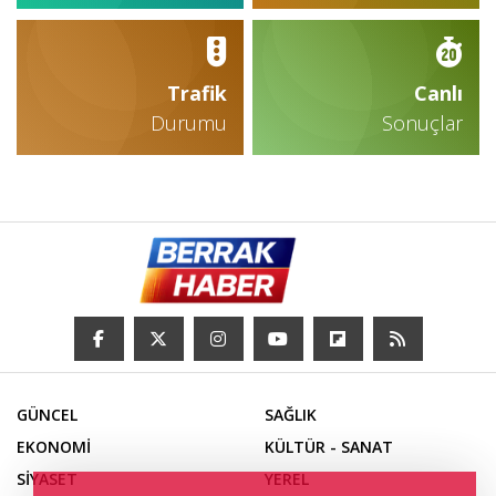
Trafik
Canlı
Durumu
Sonuçlar
GÜNCEL
SAĞLIK
EKONOMİ
KÜLTÜR - SANAT
SİYASET
YEREL