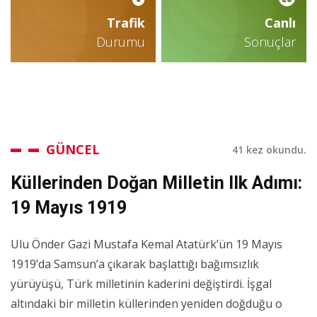
Trafik
Canlı
Durumu
Sonuçlar
GÜNCEL
41 kez okundu.
Küllerinden Doğan Milletin Ilk Adımı:
19 Mayıs 1919
Ulu Önder Gazi Mustafa Kemal Atatürk’ün 19 Mayıs
1919’da Samsun’a çıkarak başlattığı bağımsızlık
yürüyüşü, Türk milletinin kaderini değiştirdi. İşgal
altındaki bir milletin küllerinden yeniden doğduğu o