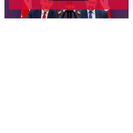
0
0
0
0
0
0