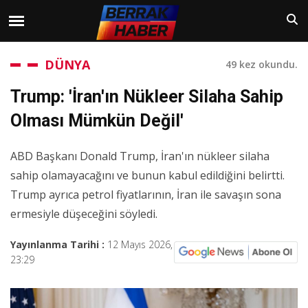
DÜNYA
49 kez okundu.
Trump: 'İran'ın Nükleer Silaha Sahip
Olması Mümkün Değil'
ABD Başkanı Donald Trump, İran'ın nükleer silaha
sahip olamayacağını ve bunun kabul edildiğini belirtti.
Trump ayrıca petrol fiyatlarının, İran ile savaşın sona
ermesiyle düşeceğini söyledi.
Yayınlanma Tarihi :
12 Mayıs 2026,
23:29