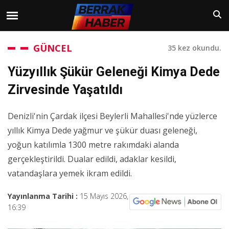
GÜNCEL
35 kez okundu.
Yüzyıllık Şükür Geleneği Kimya Dede
Zirvesinde Yaşatıldı
Denizli'nin Çardak ilçesi Beylerli Mahallesi'nde yüzlerce
yıllık Kimya Dede yağmur ve şükür duası geleneği,
yoğun katılımla 1300 metre rakımdaki alanda
gerçekleştirildi. Dualar edildi, adaklar kesildi,
vatandaşlara yemek ikram edildi.
Yayınlanma Tarihi :
15 Mayıs 2026,
16:39