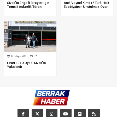
Sivas'ta Engelli Bireyler Için
Âşık Veysel Kimdir? Türk Halk
Temsili Askerlik Töreni
Edebiyatının Unutulmaz Ozanı
12 Mayıs 2026, 19:32
Firari FETÖ Üyesi Sivas'ta
Yakalandı