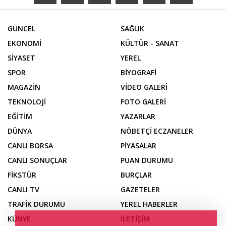
GÜNCEL
SAĞLIK
EKONOMİ
KÜLTÜR - SANAT
SİYASET
YEREL
SPOR
BİYOGRAFİ
MAGAZİN
VİDEO GALERİ
TEKNOLOJİ
FOTO GALERİ
EĞİTİM
YAZARLAR
DÜNYA
NÖBETÇİ ECZANELER
CANLI BORSA
PİYASALAR
CANLI SONUÇLAR
PUAN DURUMU
FİKSTÜR
BURÇLAR
CANLI TV
GAZETELER
TRAFİK DURUMU
YEREL HABERLER
KÜNYE
İLETİŞİM