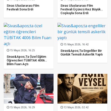
Sivas Uluslararası Film
Sivas Uluslararası Film
Festivali Sona Erdi
Festivali Üçüncü Kez Büyük
Coşkuyla Sona Erdi
15 Mayıs 2026, 16:42
15 Mayıs 2026, 16:25
Sivas&apos;ta Engelliler Bir
Günlük Temsili Askerlik Yaptı
Sivas&apos;ta Özel Eğitim
Öğrencileri TÜBİTAK 4006
Bilim Fuarı Açtı
15 Mayıs 2026, 16:29
13 Mayıs 2026, 02:42