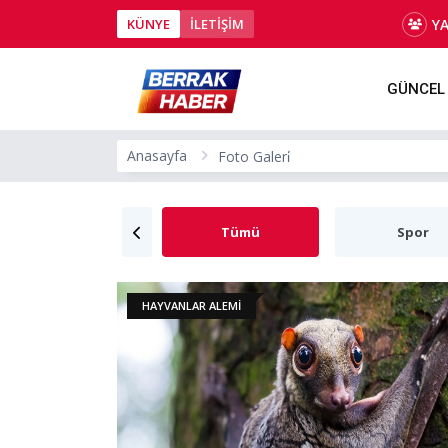
Y
KÜNYE
İLETİŞİM
GÜNCEL
Anasayfa
Foto Galeri̇
Tümü
Spor
HAYVANLAR ALEMI