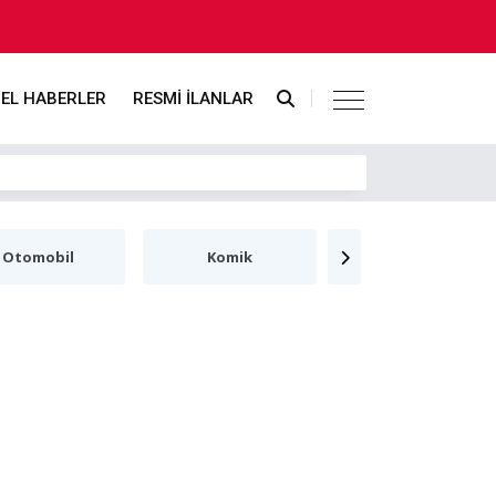
EL HABERLER
RESMİ İLANLAR
Otomobil
Komik
Hayvanlar Alemi