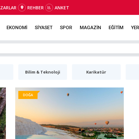
AZARLAR
REHBER
ANKET
EKONOMİ
SİYASET
SPOR
MAGAZİN
EĞİTİM
YER
Bilim & Teknoloji
Karikatür
DOĞA