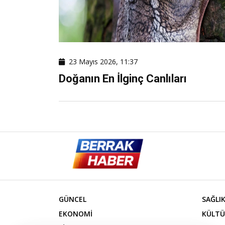
23 Mayıs 2026, 11:37
Doğanın En İlginç Canlıları
GÜNCEL
SAĞLI
EKONOMİ
KÜLTÜ