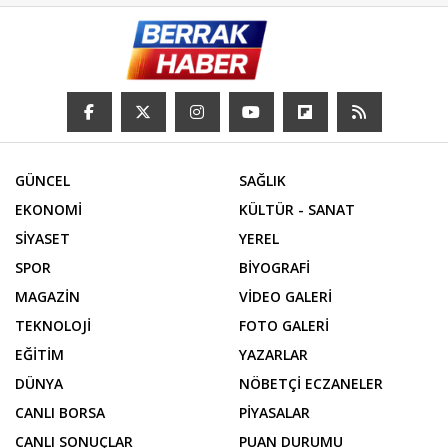
GÜNCEL
SAĞLIK
EKONOMİ
KÜLTÜR - SANAT
SİYASET
YEREL
SPOR
BİYOGRAFİ
MAGAZİN
VİDEO GALERİ
TEKNOLOJİ
FOTO GALERİ
EĞİTİM
YAZARLAR
DÜNYA
NÖBETÇİ ECZANELER
CANLI BORSA
PİYASALAR
CANLI SONUÇLAR
PUAN DURUMU