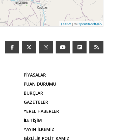
Leaflet
| ©
OpenStreetMap
PİYASALAR
PUAN DURUMU
BURÇLAR
GAZETELER
YEREL HABERLER
İLETİŞİM
YAYIN İLKEMİZ
GİZLİLİK POLİTİKAMIZ