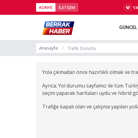
Y
KÜNYE
İLETİŞİM
GÜNCEL
Anasayfa
Trafik Durumu
Yola çıkmadan önce hazırlıklı olmak ve tra
Ayrıca; Yol durumu sayfamız ile tüm Türkiy
seçim yaparak haritaları uydu ve hibrid gö
Trafiğe kapalı olan ve çalışma yapılan yolla