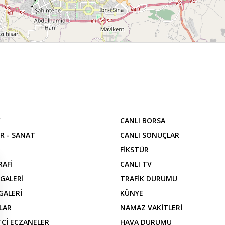
K
CANLI BORSA
R - SANAT
CANLI SONUÇLAR
FİKSTÜR
RAFİ
CANLI TV
 GALERİ
TRAFİK DURUMU
GALERİ
KÜNYE
LAR
NAMAZ VAKİTLERİ
Çİ ECZANELER
HAVA DURUMU