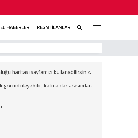
EL HABERLER
RESMİ İLANLAR
uğu haritası sayfamızı kullanabilirsiniz.
rak görüntüleyebilir, katmanlar arasından
r.