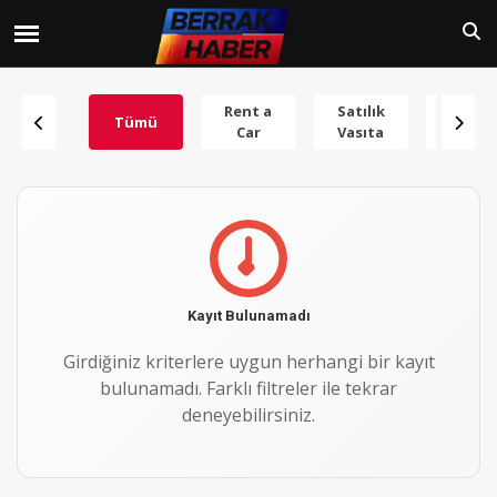
Rent a
Satılık
Tümü
Hizme
Car
Vasıta
Kayıt Bulunamadı
Girdiğiniz kriterlere uygun herhangi bir kayıt
bulunamadı. Farklı filtreler ile tekrar
deneyebilirsiniz.